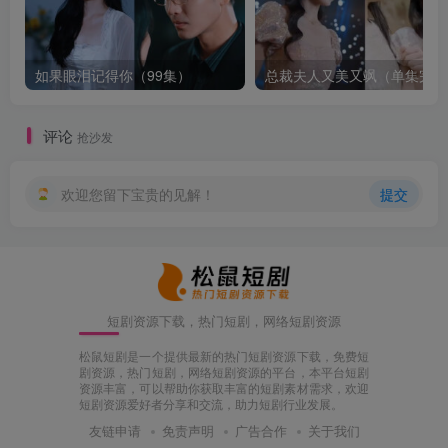
如果眼泪记得你（99集）
总裁夫人又美又飒（单集完结
评论
抢沙发
欢迎您留下宝贵的见解！
提交
短剧资源下载，热门短剧，网络短剧资源
松鼠短剧是一个提供最新的热门短剧资源下载，免费短
剧资源，热门短剧，网络短剧资源的平台，本平台短剧
资源丰富，可以帮助你获取丰富的短剧素材需求，欢迎
短剧资源爱好者分享和交流，助力短剧行业发展。
友链申请
免责声明
广告合作
关于我们