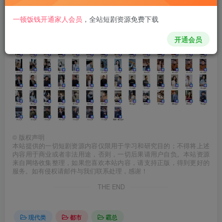
您当前未登录！建议登陆后购买，可保存购买订单
一顿饭钱开通家人会员
，
全站短剧资源免费下载
开通会员
©
版权声明
本站提供的一切短剧资源内容仅限用于学习和研究目的；不得将上述
内容用于商业或者非法用途，否则，一切后果请用户自负。本站资源
来自网络收集整理，如果您喜欢本站内容，请支持正版，得到更好的
服务。如有侵权请邮件与我们联系处理，感谢！
THE END
现代类
都市
霸总