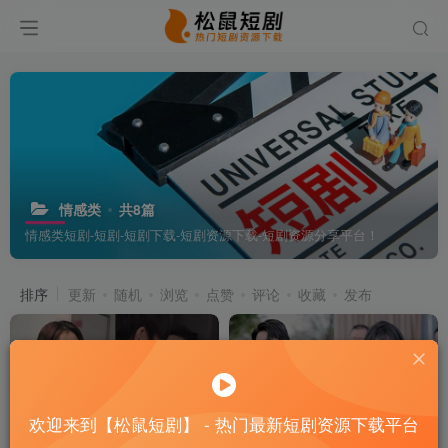
情感类
共8篇
情感类短剧-短剧-短剧下载-短剧资源下载-短剧资源分享平台！
排序
更新
随机
浏览
点赞
评论
收藏
发布
欢迎来到【松鼠短剧】 - 热门最新短剧资源下载平台